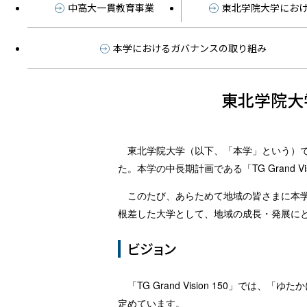
中高大一貫教育事業
東北学院大学にお
本学におけるガバナンスの取り組み
東北学院大
東北学院大学（以下、「本学」という）
た。本学の中長期計画である「TG Grand
このたび、あらためて地域の皆さまに本
根差した大学として、地域の成長・発展に
ビジョン
「TG Grand Vision 150」
定めています。