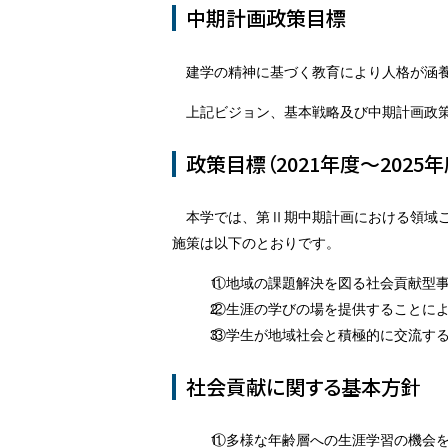
中期計画政策目標
建学の精神に基づく教育により人格が涵
上記ビジョン、基本戦略及び中期計画政
政策目標（2021年度～2025年
本学では、第Ⅱ期中期計画における領域
施策は以下のとおりです。
①地域の課題解決を図る社会貢献型
②生涯の学びの場を提供することに
③学生が地域社会と積極的に交流す
社会貢献に関する基本方針
①多様な年齢層への生涯学習の機会