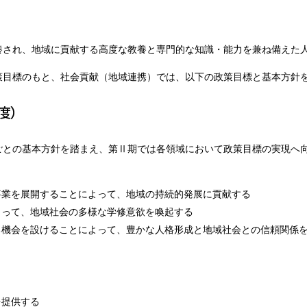
養され、地域に貢献する高度な教養と専門的な知識・能力を兼ね備えた
策目標のもと、社会貢献（地域連携）では、以下の政策目標と基本方針
度）
ごとの基本方針を踏まえ、第Ⅱ期では各領域において政策目標の実現へ
事業を展開することによって、地域の持続的発展に貢献する
よって、地域社会の多様な学修意欲を喚起する
る機会を設けることによって、豊かな人格形成と地域社会との信頼関係
を提供する