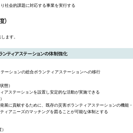
より社会的課題に対応する事業を実行する
度）
進します。
ランティアステーションの体制強化
ステーションの総合ボランティアステーションへの移行
状態）
ィアステーションを設置し安定的な活動が実施できる
）
発展に貢献するために、既存の災害ボランティアステーションの機能・
ティアニーズのマッチングを図ることが可能な体制とする
度）