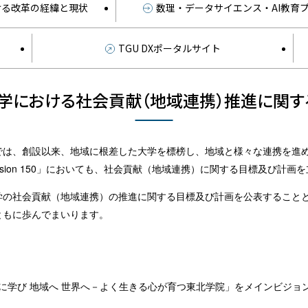
ける改革の経緯と現状
数理・データサイエンス・AI教育
TGU DXポータルサイト
学における社会貢献（地域連携）推進に関す
では、創設以来、地域に根差した大学を標榜し、地域と様々な連携を進
 Vision 150」においても、社会貢献（地域連携）に関する目標及び計
学の社会貢献（地域連携）の推進に関する目標及び計画を公表すること
ともに歩んでまいります。
では、「ゆたかに学び 地域へ 世界へ－よく生きる心が育つ東北学院」をメイン