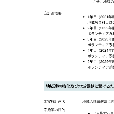
させ、地域の
③計画概要
1年目（2021年
地域教育科目群
2年目（2022年
ボランティア系
3年目（2023年
ボランティア系
4年目（2024年
ボランティア系
5年目（2025年
ボランティア系
地域連携強化及び地域貢献に繋げるた
①実行計画名
地域の課題解決に
②施策の目的
（目指すべき