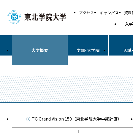
アクセス
キャンパス
資料
入
大学概要
学部・大学院
入試
TG Grand Vision 150（東北学院大学中期計画）