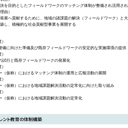
決を目的としたフィールドワークのマッチング体制が整備され活用され
理由）
発展へ貢献するために、地域の諸課題の解決（フィールドワーク）と大
築し、積極的な社会貢献型事業を展開する
度）
整備に向けた準備及び既存フィールドワークの安定的な実施環境の提供
度）
の試行と既存フィールドワークの発展化
度）
ー（仮称）におけるマッチング体制の運用と広報活動の展開
度）
ー（仮称）における地域課題解決活動の定常化に向けた取り組み
度）
ー（仮称）における地域課題解決活動の定常化
レント教育の体制構築