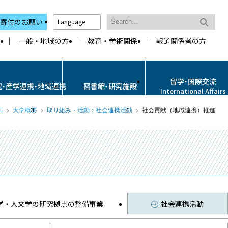
寄付のお願い
Language
一般・地域の方
教育・学術関係
報道関係者の方
留学・国際交流
究・産学連携・地域連携
図書館・研究施設
International Affairs
E
大学概要
取り組み・活動：社会連携活動
社会貢献（地域連携）推進
学・人文学の研究拠点の整備事業
社会連携活動