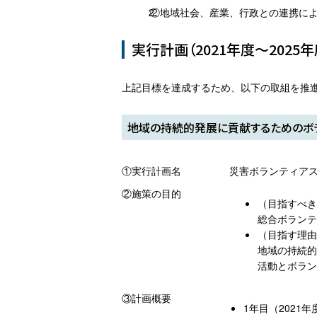
②地域社会、産業、行政との連携に
実行計画（2021年度～2025年
上記目標を達成するため、以下の取組を推
地域の持続的発展に貢献するためのボ
①実行計画名
災害ボランティア
②施策の目的
（目指すべき
総合ボランテ
（目指す理由
地域の持続的
活動とボラン
③計画概要
1年目（2021年