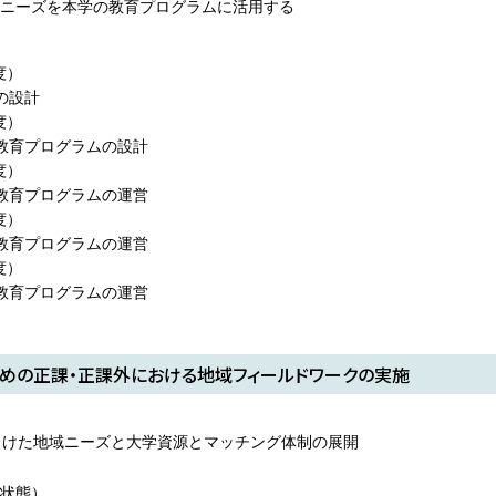
ニーズを本学の教育プログラムに活用する
度）
の設計
度）
教育プログラムの設計
度）
教育プログラムの運営
度）
教育プログラムの運営
度）
教育プログラムの運営
めの正課・正課外における地域フィールドワークの実施
向けた地域ニーズと大学資源とマッチング体制の展開
状態）