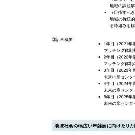
地域の課題解
（目指すべき
地域の持続的
る枠組みを構
③計画概要
1年目（2021年
マッチング体制
2年目（2022年
マッチング体制
3年目（2023年
未来の扉センタ
4年目（2024年
未来の扉センタ
5年目（2025年
未来の扉センタ
地域社会の幅広い年齢層に向けたリカ