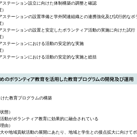
アステーション設立に向けた体制構築の調整と確認
度）
アステーションの設置準備と学外関連組織との連携強化及び試行的なボ
度）
アステーションの設置と安定したボランティア活動の実施に向けた試行
度）
アステーションにおける活動の安定的な実施
度）
アステーションにおける活動の安定的な実施と総括
めのボランティア教育を活用した教育プログラムの開発及び運用
向けた教育プログラムの構築
状態）
活動がボランティア教育に効果的に融合されている
理由）
大や地域貢献活動の展開にあたり、地域と学生との接点拡大に向けてボ