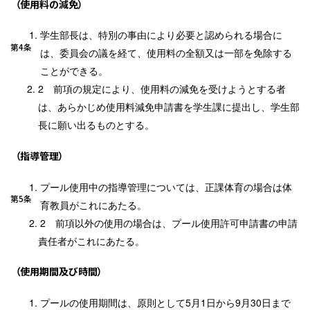
（使用料の減免）
学生部長は、特別の事由により必要と認められる場合に
第4条
は、委員会の議を経て、使用料の全額又は一部を免除する
ことができる。
前項の規定により、使用料の減免を受けようとする者
は、あらかじめ使用料減免申請書を学生課に提出し、学生部
長に願い出るものとする。
（指導管理）
プール使用中の指導管理については、正課体育の場合は体
第5条
育教員がこれにあたる。
前項以外の使用の場合は、プール使用許可申請書の申請
責任者がこれにあたる。
（使用期間及び時間）
プールの使用期間は、原則として5月1日から9月30日まで