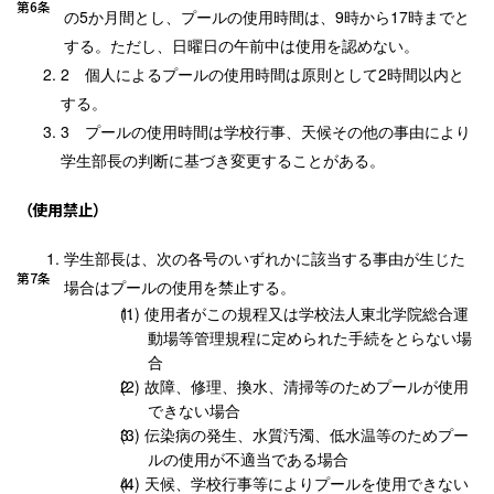
第6条
の5か月間とし、プールの使用時間は、9時から17時までと
する。ただし、日曜日の午前中は使用を認めない。
個人によるプールの使用時間は原則として2時間以内と
する。
プールの使用時間は学校行事、天候その他の事由により
学生部長の判断に基づき変更することがある。
（使用禁止）
学生部長は、次の各号のいずれかに該当する事由が生じた
第7条
場合はプールの使用を禁止する。
使用者がこの規程又は学校法人東北学院総合運
動場等管理規程に定められた手続をとらない場
合
故障、修理、換水、清掃等のためプールが使用
できない場合
伝染病の発生、水質汚濁、低水温等のためプー
ルの使用が不適当である場合
天候、学校行事等によりプールを使用できない