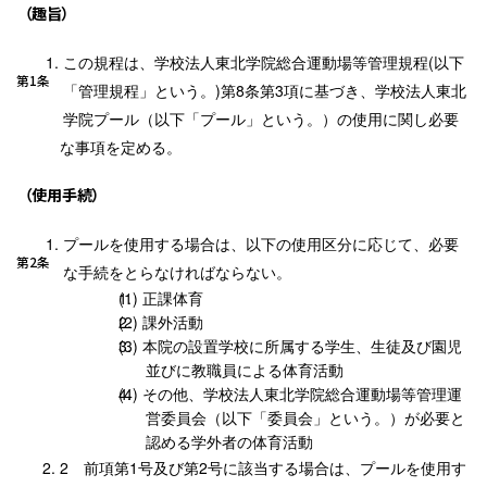
（趣旨）
この規程は、学校法人東北学院総合運動場等管理規程(以下
第1条
「管理規程」という。)第8条第3項に基づき、学校法人東北
学院プール（以下「プール」という。）の使用に関し必要
な事項を定める。
（使用手続）
プールを使用する場合は、以下の使用区分に応じて、必要
第2条
な手続をとらなければならない。
正課体育
課外活動
本院の設置学校に所属する学生、生徒及び園児
並びに教職員による体育活動
その他、学校法人東北学院総合運動場等管理運
営委員会（以下「委員会」という。）が必要と
認める学外者の体育活動
前項第1号及び第2号に該当する場合は、プールを使用す