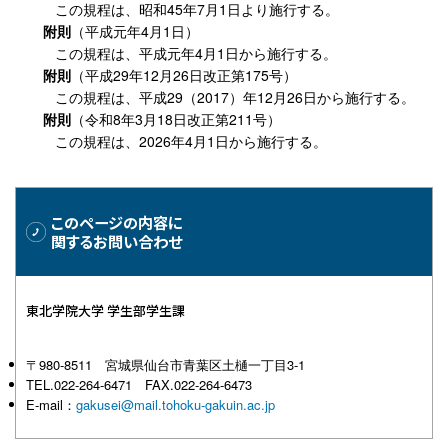
この規程は、昭和45年7月1日より施行する。
附則
（平成元年4月1日）
この規程は、平成元年4月1日から施行する。
附則
（平成29年12月26日改正第175号）
この規程は、平成29（2017）年12月26日から施行する。
附則
（令和8年3月18日改正第211号）
この規程は、2026年4月1日から施行する。
このページの内容に
関するお問い合わせ
東北学院大学 学生部学生課
〒980-8511 宮城県仙台市青葉区土樋一丁目3-1
TEL.022-264-6471 FAX.022-264-6473
E-mail：
gakusei@mail.tohoku-gakuin.ac.jp