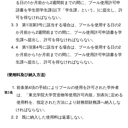
る日の1か月前から2週間前までの間に、プール使用許可申
請書を学生部学生課(以下「学生課」という。)に提出し、許
可を得なければならない。
第1項第3号に該当する場合は、プールを使用する日の2
か月前から2週間前までの間に、プール使用許可申請書を学
生課へ提出し、許可を得なければならない。
第1項第4号に該当する場合は、プールを使用する日の2
か月前から1か月前までの間に、プール使用許可申請書を学
生課へ提出し、許可を得なければならない。
（使用料及び納入方法）
前条第4項の手続によりプールの使用を許可された学外者
第3条
は、「東北学院大学営造物等使用許可内規」別表3に定める
使用料を、指定された方法により財務部財務課へ納入しな
ければならない。
既に納入した使用料は返還しない。