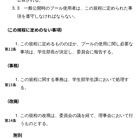
一般公開時のプール使用者は、この規程に定められた事
項を遵守しなければならない。
（この規程に定めのない事項）
この規程に定めるもののほか、プールの使用に関し必要な
第12条
事項は、学生部長が決定し、委員会に報告する。
（事務）
この規程に関する事務は、学生部学生課において処理す
第13条
る。
（改廃）
この規程の改廃は、委員会の議を経て、理事会において行
第14条
うものとする。
附則