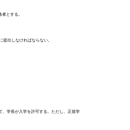
格者とする。
でに提出しなければならない。
て、学長が入学を許可する。ただし、正規学