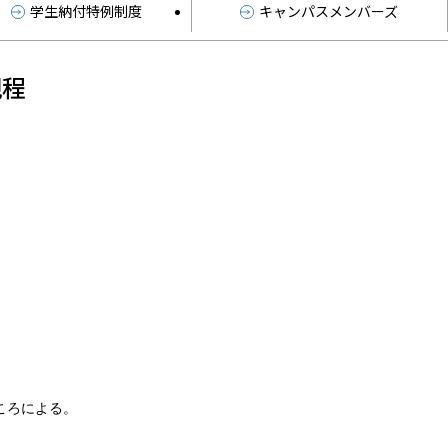
学生納付特例制度
キャンパスメンバーズ
規程
ころによる。