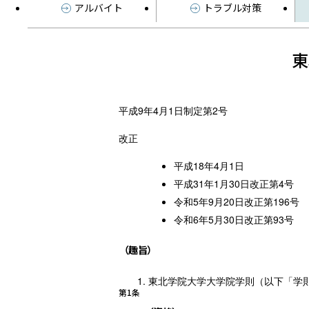
アルバイト
トラブル対策
東
平成9年4月1日制定第2号
改正
平成18年4月1日
平成31年1月30日改正第4号
令和5年9月20日改正第196号
令和6年5月30日改正第93号
（趣旨）
東北学院大学大学院学則（以下「学
第1条