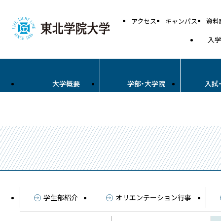
アクセス
キャンパス
資料
入
大学概要
学部・大学院
入試
学生部紹介
オリエンテーション行事