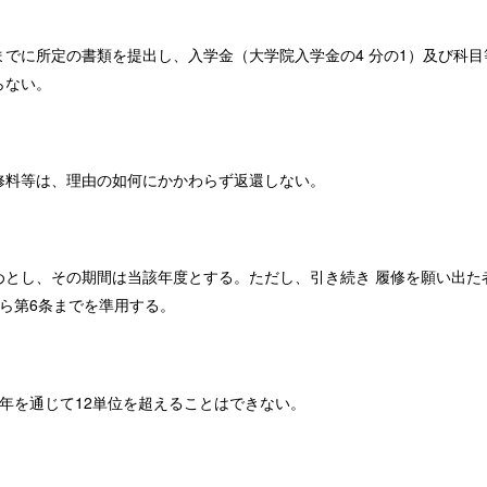
でに所定の書類を提出し、入学金（大学院入学金の4 分の1）及び科目
らない。
修料等は、理由の如何にかかわらず返還しない。
めとし、その期間は当該年度とする。ただし、引き続き 履修を願い出た
ら第6条までを準用する。
年を通じて12単位を超えることはできない。