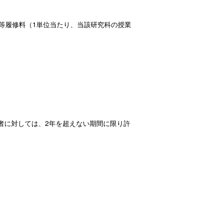
等履修料（1単位当たり、当該研究科の授業
者に対しては、2年を超えない期間に限り許