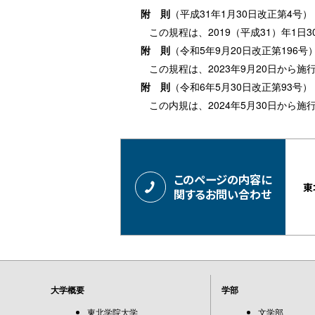
附 則
（平成31年1月30日改正第4号）
この規程は、2019（平成31）年1日
附 則
（令和5年9月20日改正第196号
この規程は、2023年9月20日から施
附 則
（令和6年5月30日改正第93号）
この内規は、2024年5月30日から施
このページの内容に
東
関するお問い合わせ
大学概要
学部
東北学院大学
文学部