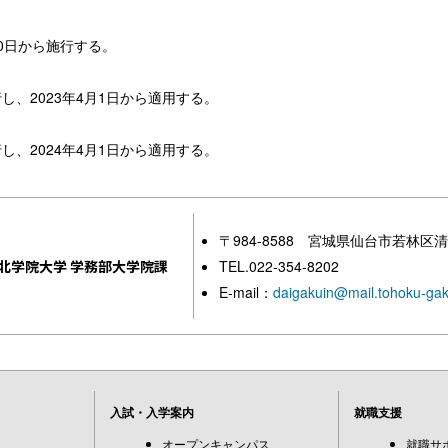
30日から施行する。
）
行し、2023年4月1日から適用する。
行し、2024年4月1日から適用する。
〒984-8588 宮城県仙台市若林区清
北学院大学 学務部大学院課
TEL.022-354-8202
E-mail：
daigakuin@mail.tohoku-gak
入試・入学案内
就職支援
オープンキャンパス
就職サ