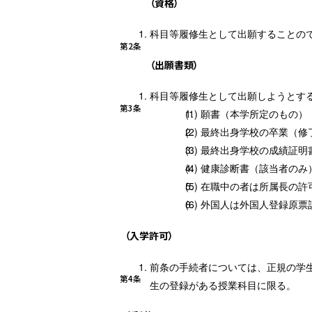
（資格）
科目等履修生として出願することの
第2条
（出願書類）
科目等履修生として出願しようとする
第3条
願書（本学所定のもの）
最終出身学校の卒業（修
最終出身学校の成績証明
健康診断書（該当者のみ
在職中の者は所属長の許
外国人は外国人登録原票
（入学許可）
前条の手続者については、正規の学
第4条
生の登録がある授業科目に限る。