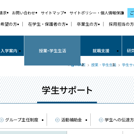
請求
お問い合わせ
サイトマップ
サイトポリシー・個人情報保護
ご
学希望の方
在学生・保護者の方
卒業生の方
採用担当の方
・入学案内
授業・学生生活
就職支援
研
HOME
授業・学生生活
学生サ
学生サポート
グループ主任制度
活動補助金
学生への伝達