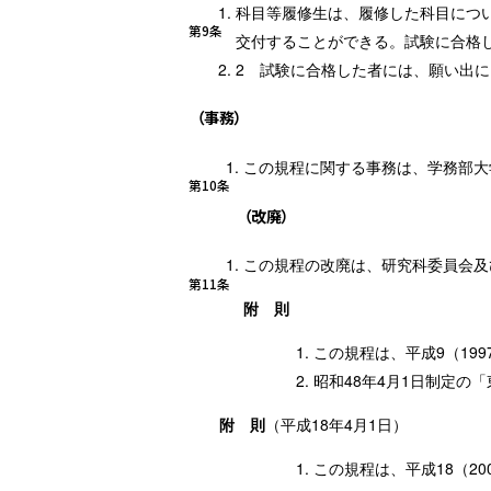
科目等履修生は、履修した科目につ
第9条
交付することができる。試験に合格
試験に合格した者には、願い出に
（事務）
この規程に関する事務は、学務部大
第10条
（改廃）
この規程の改廃は、研究科委員会及
第11条
附 則
この規程は、平成9（19
昭和48年4月1日制定の
附 則
（平成18年4月1日）
この規程は、平成18（2