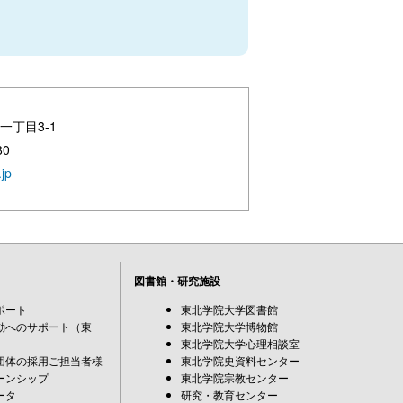
一丁目3-1
80
jp
図書館・研究施設
ポート
東北学院大学図書館
動へのサポート（東
東北学院大学博物館
東北学院大学心理相談室
団体の採用ご担当者様
東北学院史資料センター
ーンシップ
東北学院宗教センター
ータ
研究・教育センター