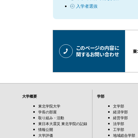
入学者選抜
このページの内容に
東
関するお問い合わせ
大学概要
学部
東北学院大学
文学部
学長の部屋
経済学部
取り組み・活動
経営学部
東日本大震災 東北学院の記録
法学部
情報公開
工学部
大学評価
地域総合学部