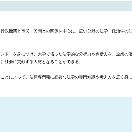
、行政機関と市民・民間との関係を中心に、広い分野の法学・政治学の
インド）を身につけ、大学で培った法学的な分析力や判断力を、企業の
ら）社会に貢献する人材となることができる。
ぶことによって、法律専門職に必要な法学の専門知識や考え方を広く身