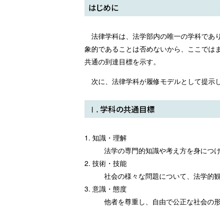
はじめに
法律学科は、法学部内の唯一の学科であ
象的であることは否めないから、ここでは
共通の到達目標を示す。
次に、法律学科が履修モデルとして提示
Ⅰ. 学科の共通目標
1. 知識・理解
法学の専門的知識や考え方を身につ
2. 技術・技能
社会の様々な問題について、法学的
3. 意識・態度
他者を尊重し、自由で公正な社会の