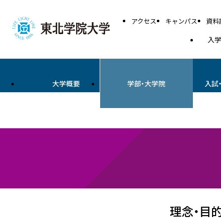
アクセス
キャンパス
資料
入
大学概要
学部・大学院
入試
理念・目