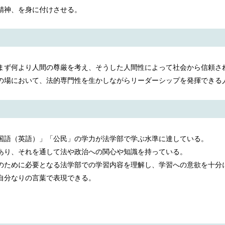
精神、を身に付けさせる。
まず何より人間の尊厳を考え、そうした人間性によって社会から信頼さ
の場において、法的専門性を生かしながらリーダーシップを発揮できる
国語（英語）」「公民」の学力が法学部で学ぶ水準に達している。
あり、それを通して法や政治への関心や知識を持っている。
のために必要となる法学部での学習内容を理解し、学習への意欲を十分
自分なりの言葉で表現できる。