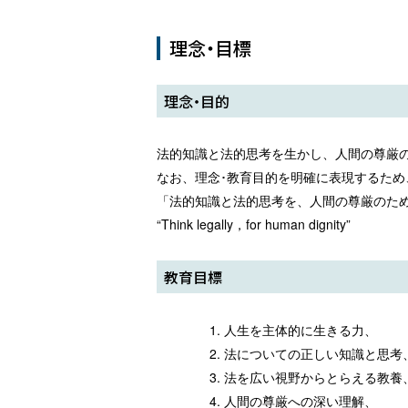
理念・目標
理念・目的
法的知識と法的思考を生かし、人間の尊厳
なお、理念･教育目的を明確に表現するた
「法的知識と法的思考を、人間の尊厳のた
“Think legally，for human dignity”
教育目標
人生を主体的に生きる力、
法についての正しい知識と思考
法を広い視野からとらえる教養
人間の尊厳への深い理解、