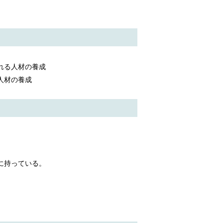
れる人材の養成
人材の養成
に持っている。