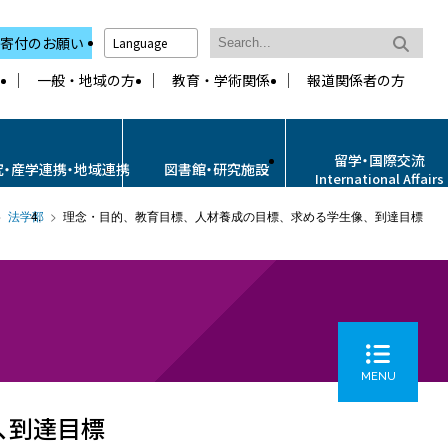
寄付のお願い
Language
一般・地域の方
教育・学術関係
報道関係者の方
留学・国際交流
究・産学連携・地域連携
図書館・研究施設
International Affairs
法学部
理念・目的、教育目標、人材養成の目標、求める学生像、到達目標
MENU
、到達目標