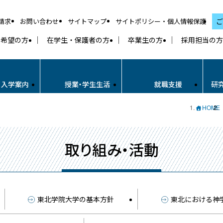
請求
お問い合わせ
サイトマップ
サイトポリシー・個人情報保護
ご
学希望の方
在学生・保護者の方
卒業生の方
採用担当の方
・入学案内
授業・学生生活
就職支援
研
HOME
取り組み・活動
東北学院大学の基本方針
東北における神