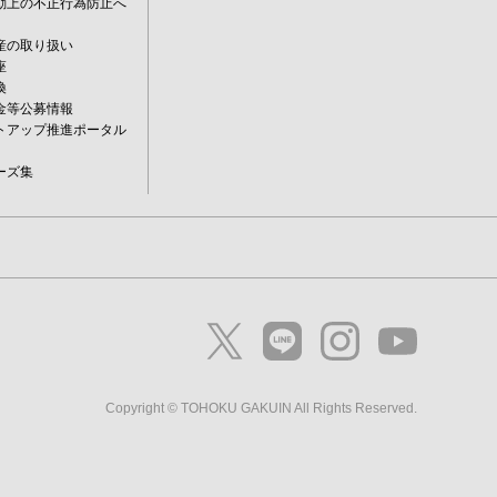
動上の不正行為防止へ
産の取り扱い
座
換
金等公募情報
トアップ推進ポータル
ーズ集
Copyright © TOHOKU GAKUIN All Rights Reserved.