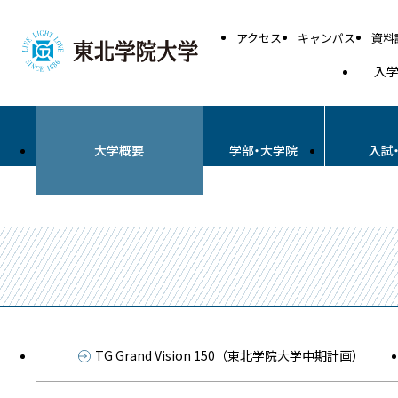
アクセス
キャンパス
資料
入
大学概要
学部・大学院
入試
TG Grand Vision 150（東北学院大学中期計画）