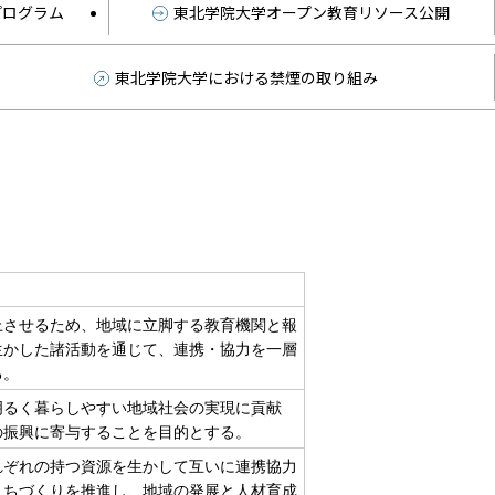
プログラム
東北学院大学オープン教育リソース公開
東北学院大学における禁煙の取り組み
上させるため、地域に立脚する教育機関と報
生かした諸活動を通じて、連携・協力を一層
る。
明るく暮らしやすい地域社会の実現に貢献
の振興に寄与することを目的とする。
れぞれの持つ資源を生かして互いに連携協力
まちづくりを推進し、地域の発展と人材育成