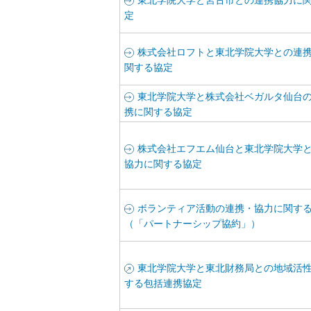
定
株式会社ロフトと東北学院大学との連
関する協定
東北学院大学と株式会社ベガルタ仙台
携に関する協定
株式会社エフエム仙台と東北学院大学
協力に関する協定
ボランティア活動の連携・協力に関す
（「パートナーシップ協約」）
東北学院大学と東北財務局との地域活
する包括連携協定