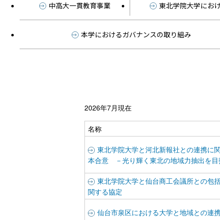
中高大一貫教育事業
東北学院大学にお
本学におけるガバナンスの取り組み
2026年7月現在
名称
東北学院大学と河北新報社との連携に
本合意 －光り輝く東北の地域力抽出を目
東北学院大学と仙台商工会議所との包
関する協定
仙台市泉区における大学と地域との連