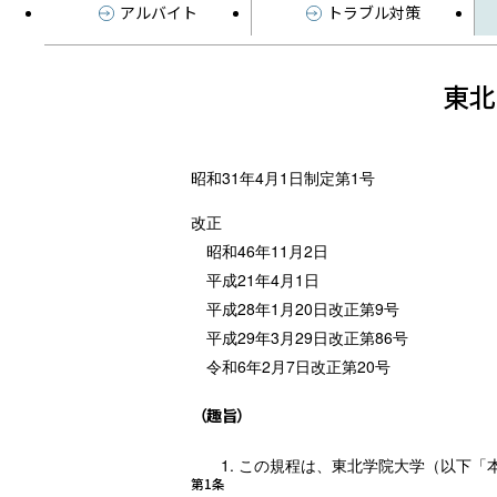
アルバイト
トラブル対策
東北
昭和31年4月1日制定第1号
改正
昭和46年11月2日
平成21年4月1日
平成28年1月20日改正第9号
平成29年3月29日改正第86号
令和6年2月7日改正第20号
（趣旨）
この規程は、東北学院大学（以下「
第1条