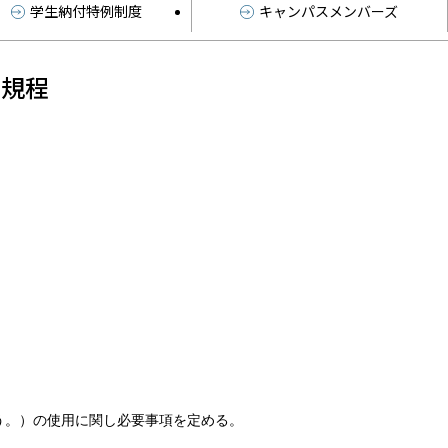
学生納付特例制度
キャンパスメンバーズ
用規程
う。）の使用に関し必要事項を定める。