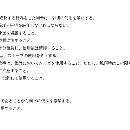
違反する行為をした場合は、以後の使用を禁止する。
掲げる事項を厳守しなければならない。
小屋を愛護すること。
位置に復すること。
十分留意し、使用後は清掃すること。
では、ストーブの使用を禁止する。
炊事は、屋外においてかまどを使用すること。ただし、風雨時はこの限
に注意すること。
、節約して使用すること。
。
林であることから樹木の伐採を厳禁する。
使用すること。