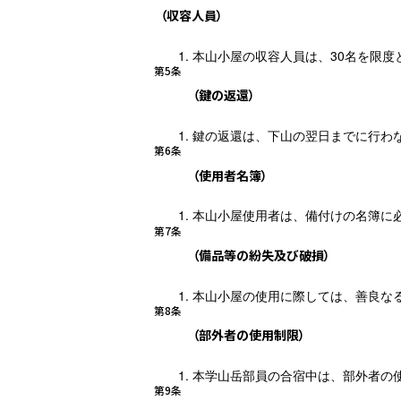
（収容人員）
本山小屋の収容人員は、30名を限度
第5条
（鍵の返還）
鍵の返還は、下山の翌日までに行わ
第6条
（使用者名簿）
本山小屋使用者は、備付けの名簿に
第7条
（備品等の紛失及び破損）
本山小屋の使用に際しては、善良な
第8条
（部外者の使用制限）
本学山岳部員の合宿中は、部外者の
第9条