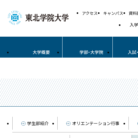
アクセス
キャンパス
資料
入
大学概要
学部・大学院
入試
学生部紹介
オリエンテーション行事