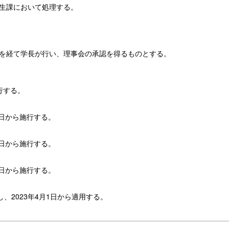
生課において処理する。
を経て学長が行い、理事会の承認を得るものとする。
行する。
1日から施行する。
1日から施行する。
）
1日から施行する。
し、2023年4月1日から適用する。