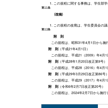
この規程に関する事務は、学生部学
第11条
（改廃）
この規程の改廃は、学生委員会の議
第12条
附 則
この規程は、昭和31年4月1日から施
附 則
（平成21年4月1日）
この規程は、平成21（2009）年4月
附 則
（平成28年1月20日改正第9号）
この規程は、平成28（2016）年4月
附 則
（平成29年3月29日改正第86号
この規程は、平成29（2017）年4月
附 則
（令和6年2月7日改正第20号）
この規程は、2024年2月7日から施行