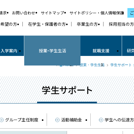
請求
お問い合わせ
サイトマップ
サイトポリシー・個人情報保護
ご
学希望の方
在学生・保護者の方
卒業生の方
採用担当の方
・入学案内
授業・学生生活
就職支援
研
HOME
授業・学生生活
学生サポート
学生サポート
グループ主任制度
活動補助金
学生への伝達