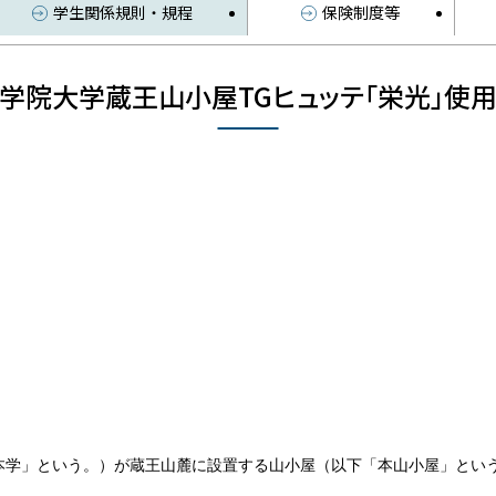
学生関係規則・規程
保険制度等
学院大学蔵王山小屋
TGヒュッテ「栄光」使
本学」という。）が蔵王山麓に設置する山小屋（以下「本山小屋」とい