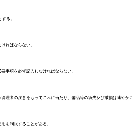
とする。
なければならない。
必要事項を必ず記入しなければならない。
る管理者の注意をもってこれに当たり、備品等の紛失及び破損は速やか
使用を制限することがある。