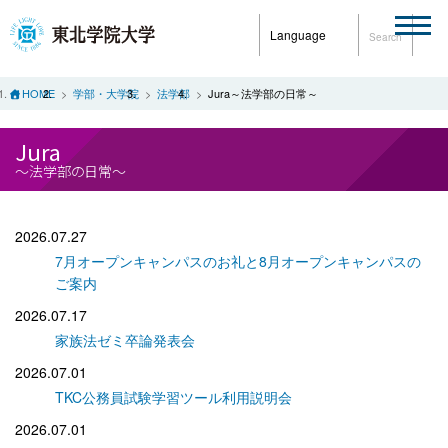
Language
Search
HOME
学部・大学院
法学部
Jura～法学部の日常～
Jura
～法学部の日常～
2026.07.27
7月オープンキャンパスのお礼と8月オープンキャンパスの
ご案内
2026.07.17
家族法ゼミ卒論発表会
2026.07.01
TKC公務員試験学習ツール利用説明会
2026.07.01