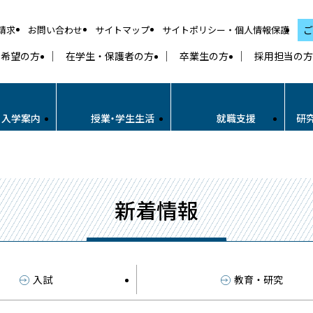
請求
お問い合わせ
サイトマップ
サイトポリシー・個人情報保護
ご
学希望の方
在学生・保護者の方
卒業生の方
採用担当の方
・入学案内
授業・学生生活
就職支援
研
新着情報
入試
教育・研究