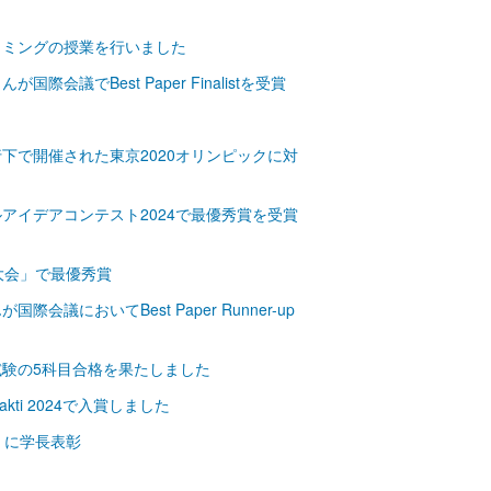
ラミングの授業を行いました
でBest Paper Finalistを受賞
下で開催された東京2020オリンピックに対
アイデアコンテスト2024で最優秀賞を受賞
大会」で最優秀賞
においてBest Paper Runner-up
験の5科目合格を果たしました
sakti 2024で入賞しました
）に学長表彰