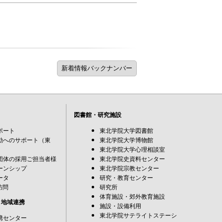
図書館・研究施設
ポート
東北学院大学図書館
動へのサポート（東
東北学院大学博物館
東北学院大学心理相談室
団体の採用ご担当者様
東北学院史資料センター
ーンシップ
東北学院宗教センター
ータ
研究・教育センター
訪問
研究所
体育施設・郊外教育施設
・地域連携
施設・設備利用
東北学院サテライトステーシ
携センター