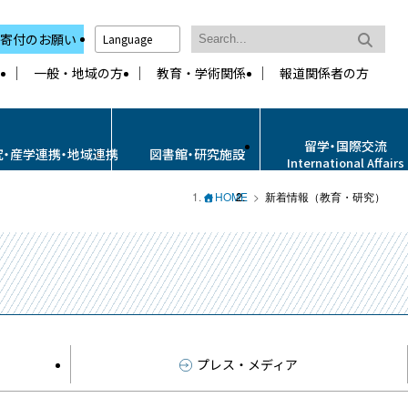
寄付のお願い
Language
一般・地域の方
教育・学術関係
報道関係者の方
留学・国際交流
究・産学連携・地域連携
図書館・研究施設
International Affairs
HOME
新着情報（教育・研究）
プレス・メディア