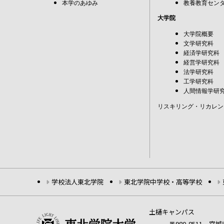
本学のあゆみ
教養教育セン
大学院
大学院概要
文学研究科
経済学研究科
経営学研究科
法学研究科
工学研究科
人間情報学研
リスキリング・リカレン
学校法人東北学院
東北学院中学校・高等学校
土樋キャンパス
〒980-8511 