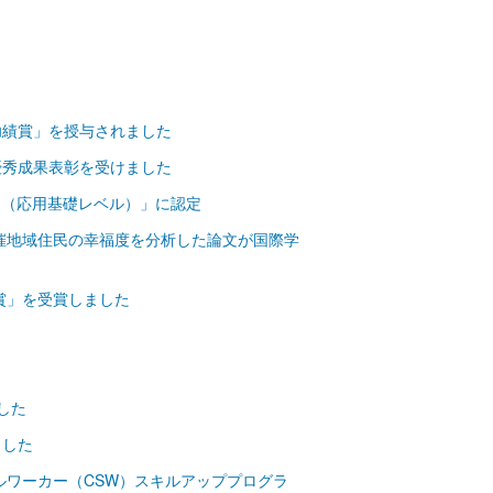
功績賞」を授与されました
優秀成果表彰を受けました
ム（応用基礎レベル）」に認定
開催地域住民の幸福度を分析した論文が国際学
賞」を受賞しました
した
ました
ルワーカー（CSW）スキルアッププログラ