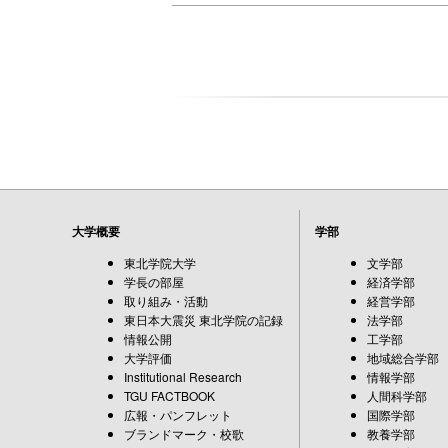
大学概要
学部
東北学院大学
文学部
学長の部屋
経済学部
取り組み・活動
経営学部
東日本大震災 東北学院の記録
法学部
情報公開
工学部
大学評価
地域総合学部
Institutional Research
情報学部
TGU FACTBOOK
人間科学部
広報・パンフレット
国際学部
ブランドマーク・校歌
教養学部