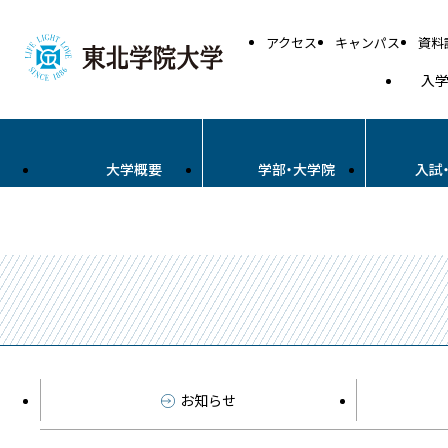
アクセス
キャンパス
資料
入
大学概要
学部・大学院
入試
お知らせ