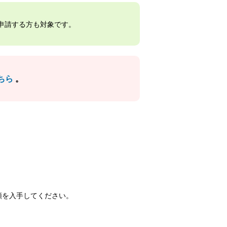
申請する方も対象です。
ちら
。
類を入手してください。