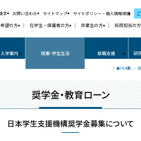
請求
お問い合わせ
サイトマップ
サイトポリシー・個人情報保護
ご
学希望の方
在学生・保護者の方
卒業生の方
採用担当の方
・入学案内
授業・学生生活
就職支援
研
HOME
奨学金・教育ローン
日本学生支援機構奨学金募集について