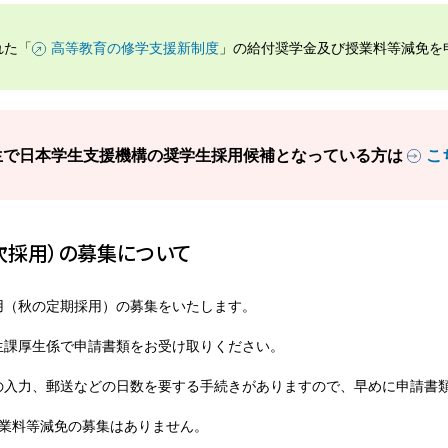
れた「
高等教育の修学支援新制度
」の給付奨学金及び授業料等減免を
生で日本学生支援機構の奨学生採用候補となっている方は
こ
次採用）の募集について
用（秋の定期採用）の募集をいたします。
生課厚生係で申請書類をお受け取りください。
の入力、郵送などの日数を要する手続きがありますので、早めに申請書
授業料等減免の募集はありません。