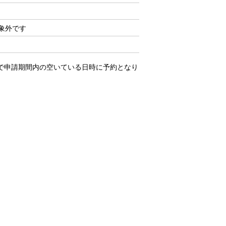
象外です
点で申請期間内の空いている日時に予約となり