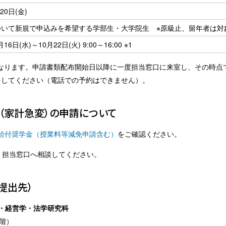
20日(金)
ついて新規で申込みを希望する学部生・大学院生
※原級止、留年者は対
月16日(水)～10月22日(火) 9:00～16:00
※1
になります。申請書類配布開始日以降に一度担当窓口に来室し、その時
をしてください（電話での予約はできません）。
（家計急変）の申請について
給付奨学金（授業料等減免申請含む）
をご確認ください。
、担当窓口へ相談してください。
提出先）
・経営学・法学研究科
階）