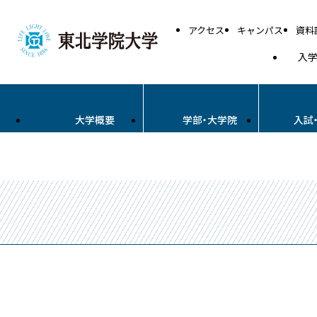
アクセス
キャンパス
資料
入
大学概要
学部・大学院
入試