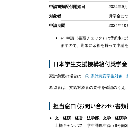
申請書類配付開始日
2024年9月
対象者
奨学金に
申請期間
2024年10
※1 申請（書類チェック）は予約制
ますので、期限に余裕を持って申請
日本学生支援機構給付奨学金
家計急変の場合は、
家計急変学生対象 
希望者は、支給対象者の要件を確認のうえ
担当窓口（お問い合わせ・書類
文・経済・経営・法学部、文学・経済学
土樋キャンパス 学生課厚生係（8号館2