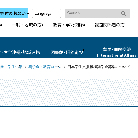
寄付のお願い
Language
一般・地域の方
教育・学術関係
報道関係者の方
留学・国際交流
究・産学連携・地域連携
図書館・研究施設
International Affairs
授業・学生生活
奨学金・教育ローン
日本学生支援機構奨学金募集について