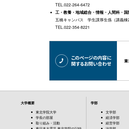
TEL.022-264-6472
工・教養・地域総合・情報・人間科・国
五橋キャンパス 学生課厚生係（講義棟
TEL.022-354-8221
このページの内容に
東
関するお問い合わせ
大学概要
学部
東北学院大学
文学部
学長の部屋
経済学部
取り組み・活動
経営学部
東日本大震災 東北学院の記録
法学部