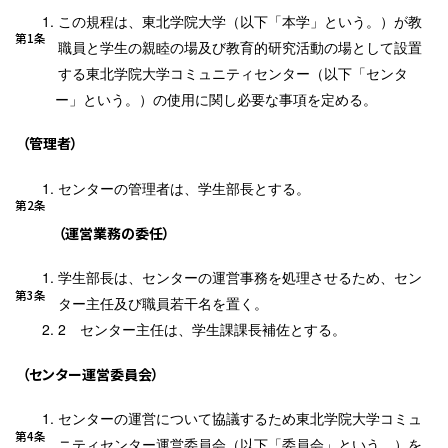
この規程は、東北学院大学（以下「本学」という。）が教
第1条
職員と学生の親睦の場及び教育的研究活動の場として設置
する東北学院大学コミュニティセンター（以下「センタ
ー」という。）の使用に関し必要な事項を定める。
（管理者）
センターの管理者は、学生部長とする。
第2条
（運営業務の委任）
学生部長は、センターの運営事務を処理させるため、セン
第3条
ター主任及び職員若干名を置く。
センター主任は、学生課課長補佐とする。
（センター運営委員会）
センターの運営について協議するため東北学院大学コミュ
第4条
ニティセンター運営委員会（以下「委員会」という。）を