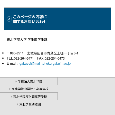
このページの内容に
関するお問い合わせ
東北学院大学 学生部学生課
〒980-8511 宮城県仙台市青葉区土樋一丁目3-1
TEL.022-264-6471 FAX.022-264-6473
E-mail：
gakusei@mail.tohoku-gakuin.ac.jp
学校法人東北学院
東北学院中学校・高等学校
東北学院榴ケ岡高等学校
東北学院幼稚園