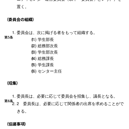
置く。
（委員会の組織）
委員会は、次に掲げる者をもって組織する。
第5条
学生部長
総務部次長
学生部次長
総務課長
学生課長
センター主任
（招集）
委員長は、必要に応じて委員会を招集し、議長となる。
第6条
委員長は、必要に応じて関係者の出席を求めることがで
きる。
（協議事項）