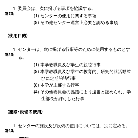
委員会は、次に掲げる事項を協議する。
第7条
センターの使用に関する事項
その他センター運営上必要と認める事項
（使用目的）
センターは、次に掲げる行事等のために使用するものとす
第8条
る。
本学教職員及び学生の親睦行事
本学教職員及び学生の教育的、研究的諸活動並
びに定期的諸行事
本学が主催する行事
その他委員会の協議により適当と認められ、学
生部長が許可した行事
（施設・設備の使用）
センターの施設及び設備の使用については、別に定める。
第9条