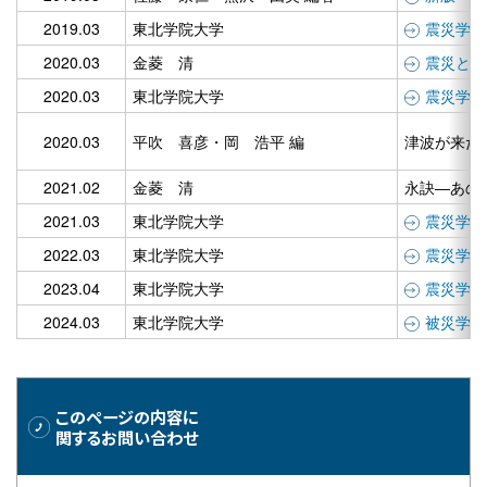
2019.03
東北学院大学
震災学 vo
2020.03
金菱 清
震災と行
2020.03
東北学院大学
震災学 vo
2020.03
平吹 喜彦・岡 浩平 編
津波が来た
2021.02
金菱 清
永訣―あの
2021.03
東北学院大学
震災学 vo
2022.03
東北学院大学
震災学 vo
2023.04
東北学院大学
震災学 vo
2024.03
東北学院大学
被災学 v
このページの内容に
関するお問い合わせ